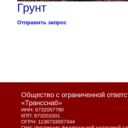
Грунт
Отправить запрос
Общество с ограниченной ответ
«Трансснаб»
ИНН: 6732057790
КПП: 673201001
ОГРН: 1136733007344
ГНИ: Инспекция Федеральной налоговой сл