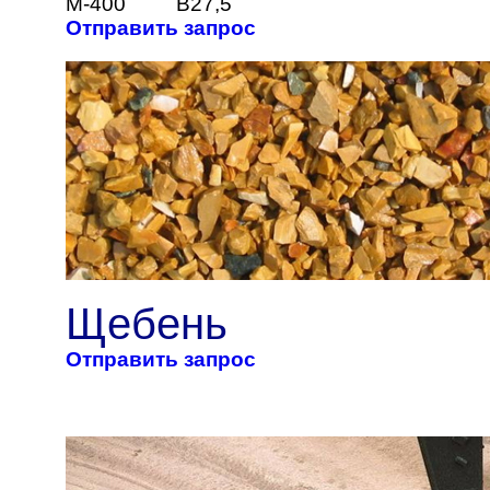
М-400
B27,5
Отправить запрос
Щебень
Отправить запрос