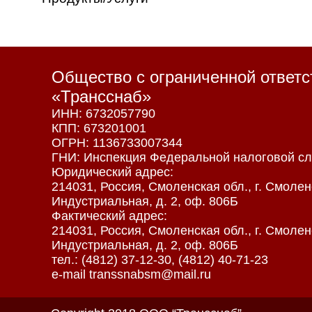
Общество с ограниченной ответ
«Трансснаб»
ИНН: 6732057790
КПП: 673201001
ОГРН: 1136733007344
ГНИ: Инспекция Федеральной налоговой сл
Юридический адрес:
214031, Россия, Смоленская обл., г. Смоленс
Индустриальная, д. 2, оф. 806Б
Фактический адрес:
214031, Россия, Смоленская обл., г. Смоленс
Индустриальная, д. 2, оф. 806Б
тел.: (4812) 37-12-30, (4812) 40-71-23
e-mail transsnabsm@mail.ru