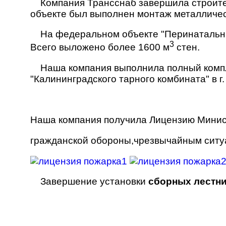
Компания Трансснаб завершила строител
объекте был выполнен монтаж металличес
На федеральном объекте "Перинатальный
3
Всего выложено более 1600 м
стен.
Наша компания выполнила полный компл
"Калининградского тарного комбината" в г.
Наша компания получила Лицензию Минис
гражданской обороны,чрезвычайным ситу
Завершение установки
сборных лестн